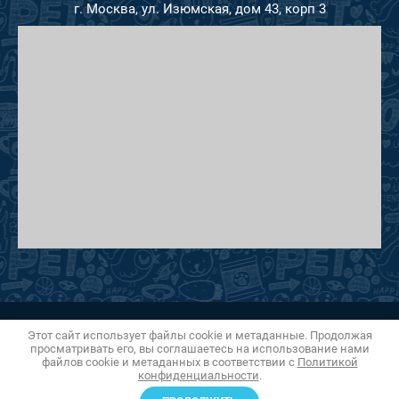
г. Москва, ул. Изюмская, дом 43, корп 3
Этот сайт использует файлы cookie и метаданные. Продолжая
Copyright © 2015 - 2026
просматривать его, вы соглашаетесь на использование нами
СФИНКС ветеринарный центр
файлов cookie и метаданных в соответствии с
Политикой
Политика конфиденциальности
конфиденциальности
.
Megagroup.ru