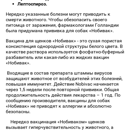
Лептоспироз.
Нередко указанные болезни могут приводить к
смерти животного. Чтобы обезопасить своего
питомца от заражения, фармакологами Голландии
была придумана прививка для собак «Нобивак».
Вакцина для щенков «Нобивак» - это сухая пористая
консистенция однородной структуры белого цвета. В
качестве раствора используется фосфатно-буферный
разбавитель или какая-либо из жидких вакцин
«Нобивак».
Входящие в состав препарата штаммы вирусов
защищают животное от возбудителей этих болезней,
повышая иммунитет. Действие Nobivac начинается
через 1,5 недели после повторной прививки. Общая
продолжительность действия лекарства – 1 год. По
сообщению производителя, вакцины для собак
«Нобивак» не приводят к аллергии и абсолютно
безопасны.
Нередко вакцинация «Нобиваком» щенков
вызывает гиперчувствительность у животного, а