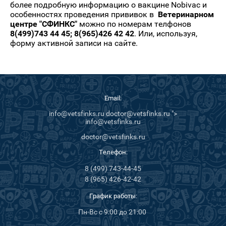
более подробную информацию о вакцине Nobivac и
особенностях проведения прививок в
Ветеринарном
центре "СФИНКС"
можно по номерам телфонов
8(499)743 44 45; 8(965)426 42 42
. Или, используя,
форму активной записи на сайте.
Email:
info@vetsfinks.ru doctor@vetsfinks.ru ">
info@vetsfinks.ru
doctor@vetsfinks.ru
Телефон:
8 (499) 743-44-45
8 (965) 426-42-42
График работы:
Пн-Вс с 9:00 до 21:00