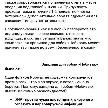
также сопровождается появлением отека в месте
введения подкожной инъекции. Припухлость
проходит сама в течение 1-2 недель, но иногда
ветеринары дополнительно вводят адреналин для
снижения гиперчувствительности.
Противопоказания как и у любых препаратов это
индивидуальная непереносимость веществ,
входящих в состав препарата.Важно знать, что
комплексная прививка для собак «Нобивак» может
применяться даже во время беременности самки.
Вакцины для собак «Нобивак»
бывают :
Один флакон Nobivac не содержит компонентов
против всех штаммов вируса, с которыми она
борется. Поэтому, вакцина для собак «Нобивак»
имеет несколько разновидностей:
DHP -
против чумы плотоядных, вирусного
гепатита и парвовирусной инфекции
.