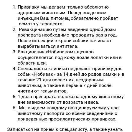
Прививку мы делаем только абсолютно
здоровым животным. Перед введением
инъекции Ваш питомец обязателено пройдет
осмотр у терапевта.
Ревакцинацию путем введения одной дозы
препарата необходимо проводить раз в год.
После инъекции в крови собаки начинают
вырабатываться антитела.
Вакцинация «Нобиваком» щенков
осуществляется под кожу возле лопатки или в
области шеи.
Специалисты клиники не делают прививку для
собак «Нобивак» за 14 дней до родов самки и в
течение 21 дня после них, нездоровым
животным, а также в первые 7 дней после
чистки от гельминтов.
1 доза препарата положена одному животному
вне зависимости от возраста и веса.
Мы выдаем каждому вакцинируемому у нас
животному паспорта со всеми сведениями о
приведенных профилактических прививках.
Записаться на прием к специалисту, а также узнать