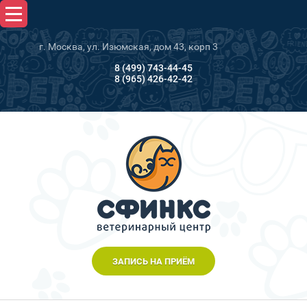
г. Москва, ул. Изюмская, дом 43, корп 3
8 (499) 743-44-45
8 (965) 426-42-42
ЗАПИСЬ НА ПРИЁМ