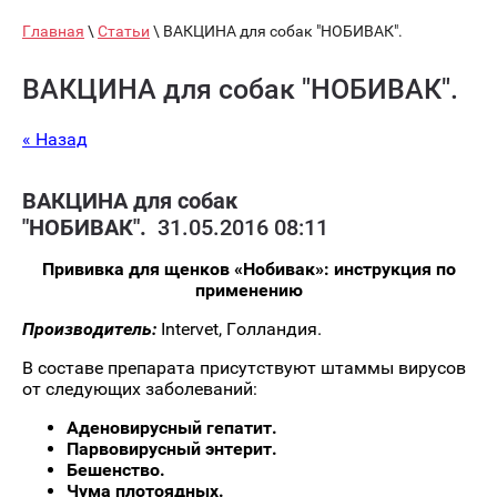
Главная
\
Статьи
\ ВАКЦИНА для собак "НОБИВАК".
ВАКЦИНА для собак "НОБИВАК".
« Назад
ВАКЦИНА для собак
"НОБИВАК".
31.05.2016 08:11
Прививка для щенков «Нобивак»:
инструкция по
применению
Производитель:
Intervet, Голландия.
В составе препарата присутствуют штаммы вирусов
от следующих заболеваний:
Аденовирусный гепатит.
Парвовирусный энтерит.
Бешенство.
Чума плотоядных.