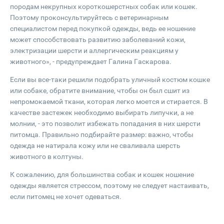
породам некрупных короткошерстных собак или кошек.
Поэтому проконсультируйтесь с ветеринарным
специалистом перед покупкой одежды, ведь ее ношение
может способствовать развитию заболеваний кожи,
электризации шерсти и аллергическим реакциям у
животного», - предупреждает Галина Гаскарова.
Если вы все-таки решили подобрать уличный костюм кошке
или собаке, обратите внимание, чтобы он был сшит из
непромокаемой ткани, которая легко моется и стирается. В
качестве застежек необходимо выбирать липучки, а не
молнии, - это позволит избежать попадания в них шерсти
питомца. Правильно подбирайте размер: важно, чтобы
одежда не натирала кожу или не сваливала шерсть
животного в колтуны.
К сожалению, для большинства собак и кошек ношение
одежды является стрессом, поэтому не следует настаивать,
если питомец не хочет одеваться.