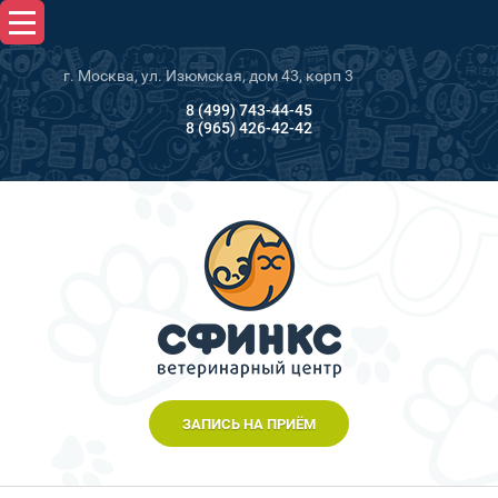
г. Москва, ул. Изюмская, дом 43, корп 3
8 (499) 743-44-45
8 (965) 426-42-42
ЗАПИСЬ НА ПРИЁМ