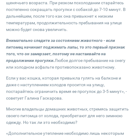
щенячьего возраста. При резком похолодании старайтесь
постепенно сокращать прогулки с собакой до 7-10 минут. В
дальнейшем, после того как она привыкнет к низким
температурам, продолжительность пребывания на улице
можно будет снова увеличить.
Внимательно следите за состоянием животного - если
питомец начинает поджимать лапы, то это первый признак
того, что он замерзает, поэтому не настаивайте на
продолжении прогулки.
Любое долгое пребывание на снегу
или холодном асфальте противопоказано животному.
Если у вас кошка, которая привыкла гулять на балконе и
даже с наступлением холодов просится на улицу,
постарайтесь ограничить время ее прогулок до 3-5 минут», -
советует Галина Гаскарова.
Многие владельцы домашних животных, стремясь защитить
своего питомца от холода, приобретают для него зимнюю
одежду. Но так ли это необходимо?
«Дополнительное утепление необходимо лишь некоторым